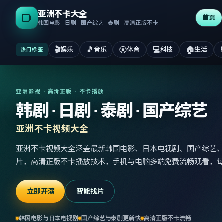
亚洲不卡大全
首页
韩国电影 · 日剧 · 国产综艺 · 泰剧 · 高清正版不卡
🎬
🎵
⚽
💻
🏠
娱乐
音乐
体育
科技
生活
热门标签
亚洲影视 · 高清正版 · 不卡播放
韩剧 · 日剧 · 泰剧 · 国产综艺
亚洲不卡视频大全
亚洲不卡视频大全涵盖最新韩国电影、日本电视剧、国产综艺
片，高清正版不卡播放技术，手机与电脑多端免费流畅观看，
立即开演
智能找片
韩国电影与日本电视剧
国产综艺与泰剧更新快
高清正版不卡流畅