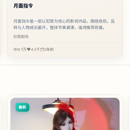
月面指令
月面指令是一部以犯罪为核心的影视作品，围绕危机、反
转与人物成长展开，整体节奏紧凑，值得推荐观看。
犯罪
剧场
9.7万
4.2千
3年前
最新