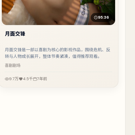
95:36
月面交锋
月面交锋是一部以喜剧为核心的影视作品，围绕危机、反
转与人物成长展开，整体节奏紧凑，值得推荐观看。
喜剧
剧场
9.7万
4.5千
7年前