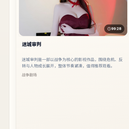
99:28
迷城审判
迷城审判是一部以战争为核心的影视作品，围绕危机、反
转与人物成长展开，整体节奏紧凑，值得推荐观看。
战争
剧场