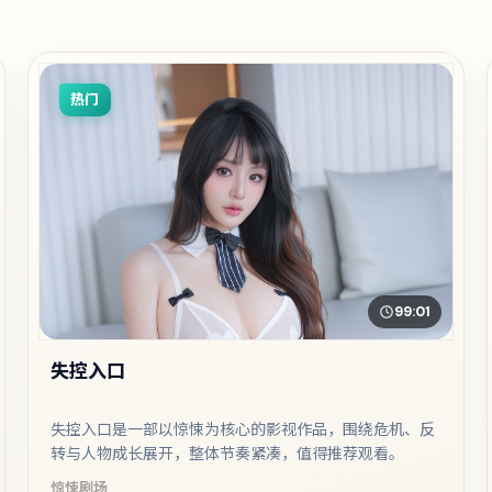
热门
99:01
失控入口
失控入口是一部以惊悚为核心的影视作品，围绕危机、反
转与人物成长展开，整体节奏紧凑，值得推荐观看。
惊悚
剧场