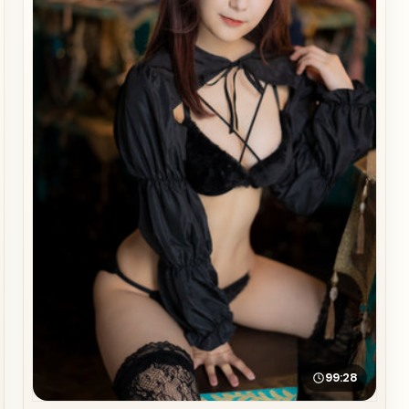
99:28