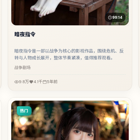
99:14
暗夜指令
暗夜指令是一部以战争为核心的影视作品，围绕危机、反
转与人物成长展开，整体节奏紧凑，值得推荐观看。
战争
剧场
9.8万
4.1千
5年前
热门