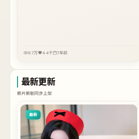
9.7万
4.4千
7年前
最新更新
新片新剧同步上架
最新