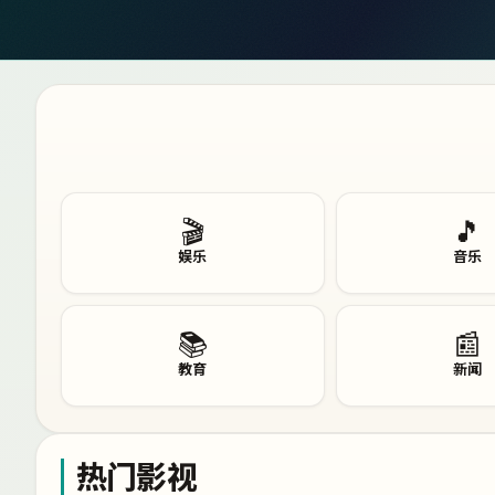
🎬
🎵
娱乐
音乐
📚
📰
教育
新闻
热门影视